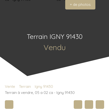
+ de photos
Terrain IGNY 91430
Vendu
Vente
Terrain
Igny 91430
Terrain à vendre, 05 a 02 ca - Igny 91430