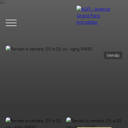
Vendu
Accueil
Acheter
Estimer
Vendre
Nos services
Blog
Estimation