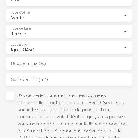
Type d'offre
Vente
Type de bien
Terrain
Localisation
Igny 91430
Budget max (€)
Surface min (m²)
J'accepte le traitement de mes données
personnelles conformément au RGPD. Si vous ne
souhaitez pas faire l'objet de prospection
commerciale par voie téléphonique, vous pouvez
vous inscrire gratuitement sur la liste d'opposition
au démarchage téléphonique, prévu par l'article
L223-1 du code de la consommation, sur le site