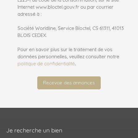
Internet www.bloctel.gouv.fr ou par courrier
adressé à :
Société Worldline, Service Bloctel, CS 61311, 41013
BLOIS CEDEX.
Pour en savoir plus sur le traitement de vos
données personnelles, veuillez consulter notre
politique de confidentialité
.
Recevoir des annonces
Je recherche un bien