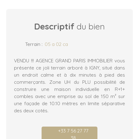
Descriptif
du bien
Terrain
:
05 a 02 ca
VENDU !!! AGENCE GRAND PARIS IMMOBILIER vous
présente ce joli terrain arboré à IGNY, situé dans
un endroit calme et à dix minutes à pied des
commerçants. Zone UH du PLU possibilité de
construire une maison individuelle en R+1+
combles avec une emprise au sol de 150 m² sur
une façade de 10.10 mètres en limite séparative
des deux cotés.
+33 7 56 27 77
38