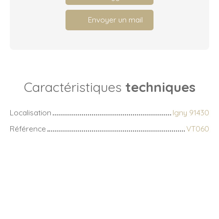
Envoyer un mail
Caractéristiques
techniques
Localisation
Igny 91430
Référence
VT060