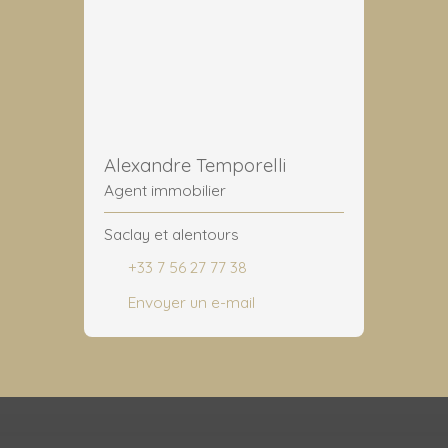
Alexandre Temporelli
Agent immobilier
Saclay et alentours
+33 7 56 27 77 38
Envoyer un e-mail