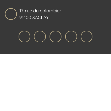
17 rue du colombier
91400 SACLAY