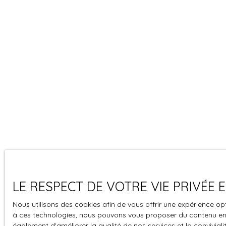
LE RESPECT DE VOTRE VIE PRIVÉE
Nous utilisons des cookies afin de vous offrir une expérience o
à ces technologies, nous pouvons vous proposer du contenu en r
également d'améliorer la qualité de nos services et la convivialit