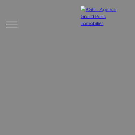
Accueil
Acheter
Estimer
Vendre
Nos services
Blog
Estimation