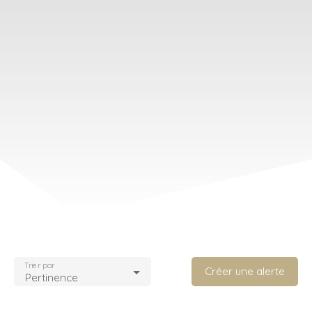
Trier par
Créer une alerte
Pertinence