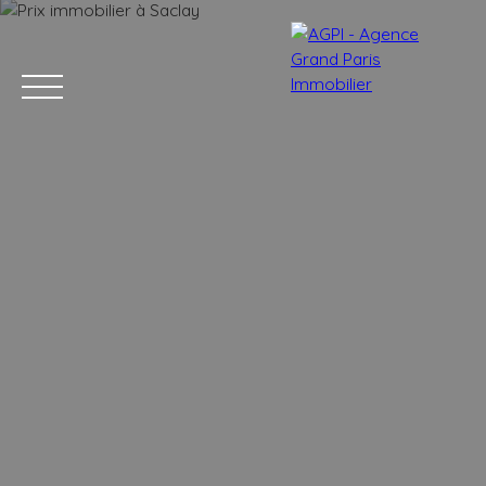
Accueil
Acheter
Estimer
Vendre
Nos services
Blog
Estimation