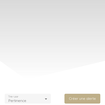
Trier par
Créer une alerte
Pertinence