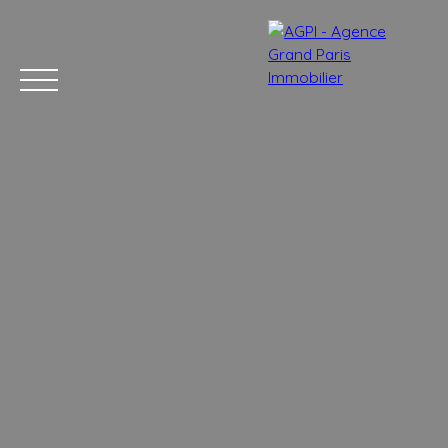
Accueil
Acheter
Estimer
Vendre
Nos services
Blog
Estimation