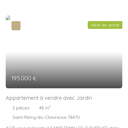
Idéal 1er achat
195 000
€
Appartement à vendre avec Jardin
2
pièces
48
m²
Saint-Rémy-lès-Chevreuse 78470