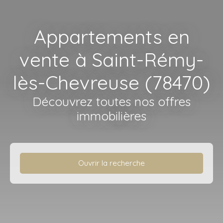
Appartements en
vente à Saint-Rémy-
lès-Chevreuse (78470)
Découvrez toutes nos offres
immobilières
Ouvrir la recherche
Type d'offre
Vente