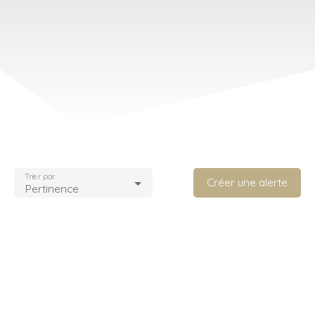
Trier par
Créer une alerte
Pertinence