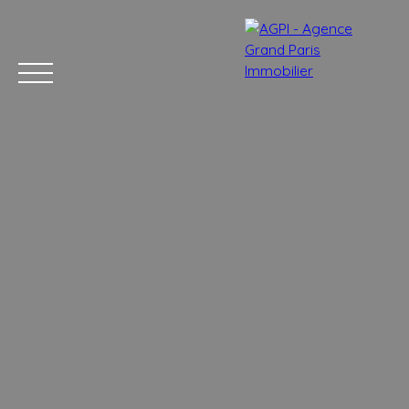
Accueil
Acheter
Estimer
Vendre
Nos services
Blog
Estimation