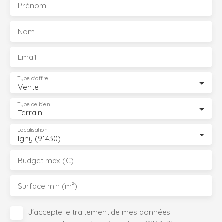
Prénom
Nom
Email
Type d'offre
Vente
Type de bien
Terrain
Localisation
Igny (91430)
Budget max (€)
Surface min (m²)
J'accepte le traitement de mes données