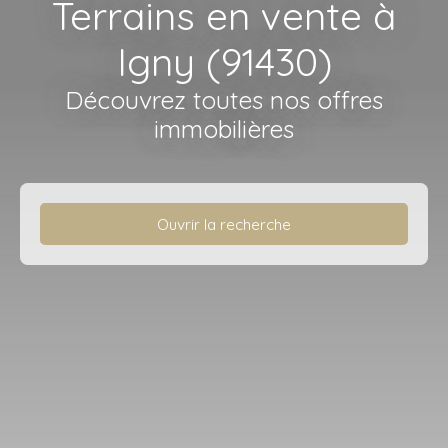
Terrains en vente à
Igny (91430)
Découvrez toutes nos offres
immobilières
Ouvrir la recherche
Type d'offre
Vente
Type de bien
Terrain
Localisation
Igny (91430)