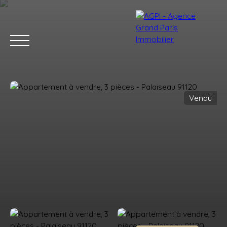
Vendu
Accueil
Acheter
Estimer
Vendre
Nos services
Blog
Estimation