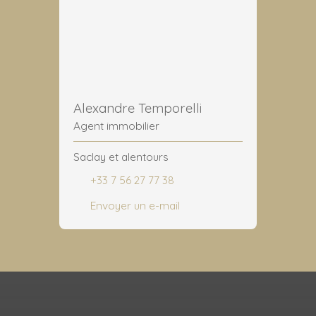
Alexandre Temporelli
Agent immobilier
Saclay et alentours
+33 7 56 27 77 38
Envoyer un e-mail