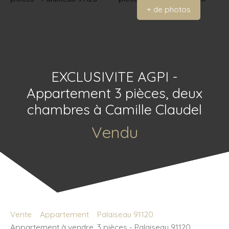
+ de photos
EXCLUSIVITE AGPI -
Appartement 3 pièces, deux
chambres à Camille Claudel
Vendu
Vente
Appartement
Palaiseau 91120
Appartement à vendre, 3 pièces - Palaiseau 91120