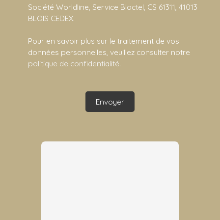
Société Worldline, Service Bloctel, CS 61311, 41013
BLOIS CEDEX.
Pour en savoir plus sur le traitement de vos
données personnelles, veuillez consulter notre
politique de confidentialité
.
Envoyer