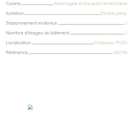
Cuisine
Aménagée et équipée/Américaine
Isolation
Double peau
Stationnement extérieur
1
Nombre d'étages du bâtiment
1
Localisation
Palaiseau 91120
Référence
VA2136