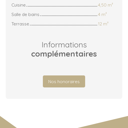
Cuisine
4,50 m²
Salle de bains
4 m²
Terrasse
12 m²
Informations
complémentaires
Nos honoraires