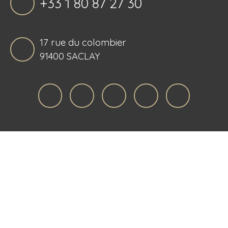
+33 1 80 87 27 30
17 rue du colombier
91400 SACLAY