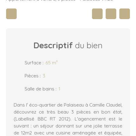
Descriptif
du bien
Surface
:
65
m²
Pièces
:
3
Salle de bains
:
1
Dans l' éco-quartier de Palaiseau à Camille Claudel,
découvrez ce très beau 3 pièces en bon état,
(Labellisé BBC RT 2012). L'agencement est le
suivant : un séjour donnant sur une jolie terrasse
de 12m2 avec une cuisine aménagée et équipée,