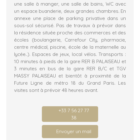
une salle à manger, une salle de bains, WC avec
un espace buanderie, deux grandes chambres. En
annexe une place de parking privative dans un
sous-sol sécurisé. Pas de travaux à prévoir dans
la résidence située proche des commerces et des
écoles (boulangerie, Carrefour City, pharmacie,
centre médical, piscine, école de la maternelle au
lycée..). Espaces de jeux, local vélos. Transports :
10 minutes à pieds de la gare RER B PALAISEAU et
3 minutes en bus de la gare RER B/C et TGV
MASSY PALAISEAU et bientôt à proximité de la
Future Ligne de métro 18 du Grand Paris. Les
visites sont à prévoir 48 heures avant.
+33 7 56 27 77
38
Envoyer un mail