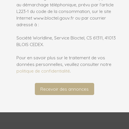
au démarchage téléphonique, prévu par l'article
L223-1 du code de la consommation, sur le site
Internet www.bloctel.gouv.fr ou par courrier
adressé à :
Société Worldline, Service Bloctel, CS 61311, 41013
BLOIS CEDEX.
Pour en savoir plus sur le traitement de vos
données personnelles, veuillez consulter notre
politique de confidentialité
.
Recevoir des annonces