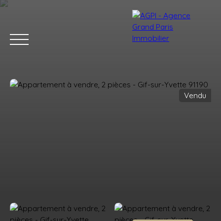
Vendu
Accueil
Acheter
Estimer
Vendre
Nos services
Blog
Estimation