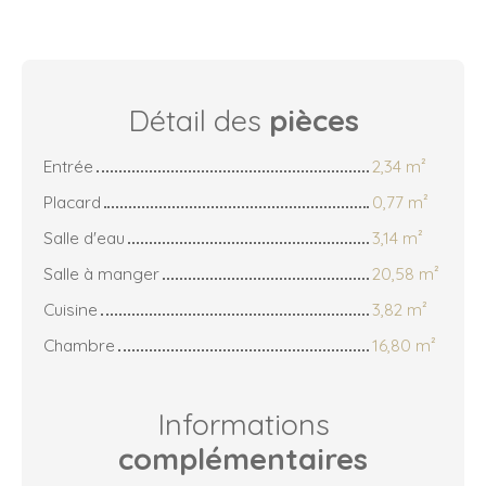
Détail des
pièces
Entrée
2,34 m²
Placard
0,77 m²
Salle d'eau
3,14 m²
Salle à manger
20,58 m²
Cuisine
3,82 m²
Chambre
16,80 m²
Informations
complémentaires