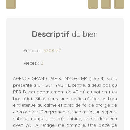
Descriptif
du bien
Surface
:
37.08
m²
Pièces
:
2
AGENCE GRAND PARIS IMMOBILIER ( AGPI) vous
présente à GIF SUR YVETTE centre, à deux pas du
RER B, cet appartement de 47 m² au sol en très
bon état. Situé dans une petite résidence bien
entretenue au calme et avec de faible charge de
copropriété. Comprenant : Une entrée, un séjour-
salle à manger, un coin cuisine, une salle d'eau
avec WC. A l'étage une chambre. Une place de