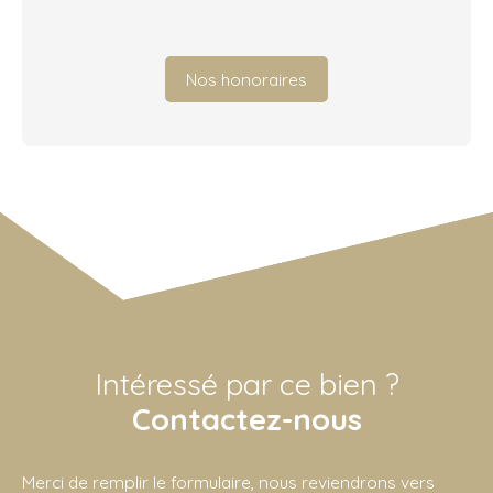
Nos honoraires
Intéressé par ce bien ?
Contactez-nous
Merci de remplir le formulaire, nous reviendrons vers