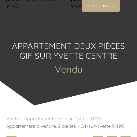
+ de photos
APPARTEMENT DEUX PIÈCES
GIF SUR YVETTE CENTRE
Vendu
Vente
Appartement
Gif-sur-Yvette 91190
Appartement à vendre, 2 pièces - Gif-sur-Yvette 91190