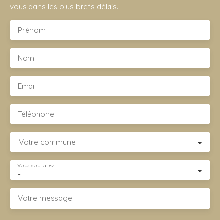
vous dans les plus brefs délais.
Prénom
Nom
Email
Téléphone
Votre commune
Vous souhaitez
-
Votre message