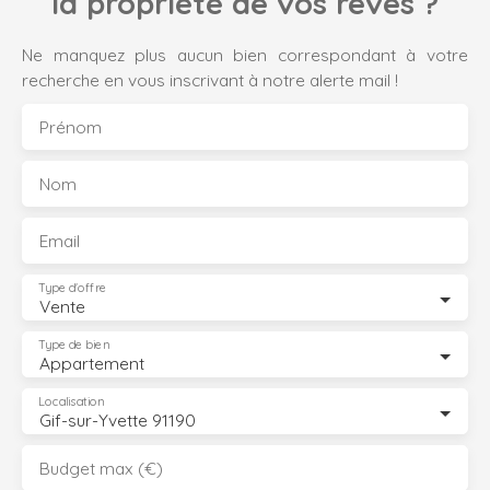
la propriété de vos rêves ?
Ne manquez plus aucun bien correspondant à votre
recherche en vous inscrivant à notre alerte mail !
Prénom
Nom
Email
Type d'offre
Vente
Type de bien
Appartement
Localisation
Gif-sur-Yvette 91190
Budget max (€)