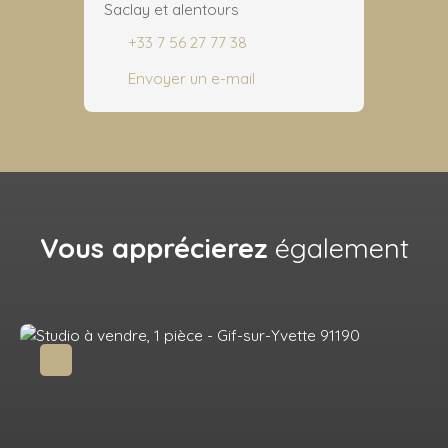
Saclay et alentours
+33 7 56 27 77 38
Envoyer un e-mail
Vous apprécierez
également