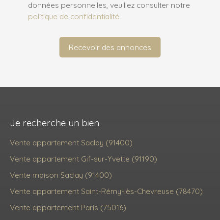
données personnelles, veuillez consulter notre
politique de confidentialité
.
Recevoir des annonces
Je recherche un bien
Vente appartement Saclay (91400)
Vente appartement Gif-sur-Yvette (91190)
Vente maison Saclay (91400)
Vente appartement Saint-Rémy-lès-Chevreuse (78470)
Vente appartement Paris (75016)