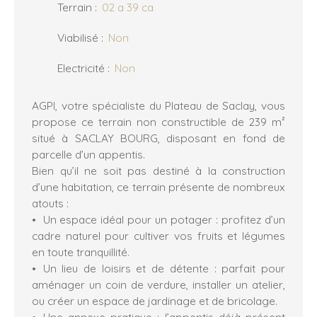
Terrain
:
02 a 39 ca
Viabilisé
:
Non
Electricité
:
Non
AGPI, votre spécialiste du Plateau de Saclay, vous
propose ce terrain non constructible de 239 m²
situé à SACLAY BOURG, disposant en fond de
parcelle d’un appentis.
Bien qu’il ne soit pas destiné à la construction
d’une habitation, ce terrain présente de nombreux
atouts :
Un espace idéal pour un potager : profitez d’un
cadre naturel pour cultiver vos fruits et légumes
en toute tranquillité.
Un lieu de loisirs et de détente : parfait pour
aménager un coin de verdure, installer un atelier,
ou créer un espace de jardinage et de bricolage.
Une annexe pratique : l’appentis déjà présent