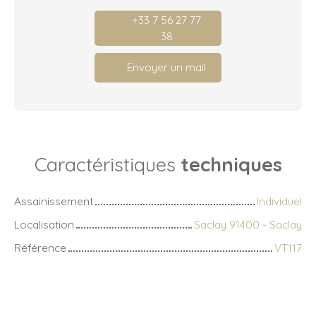
+33 7 56 27 77
38
Envoyer un mail
Caractéristiques
techniques
Assainissement
Individuel
Localisation
Saclay 91400 - Saclay
Référence
VT117