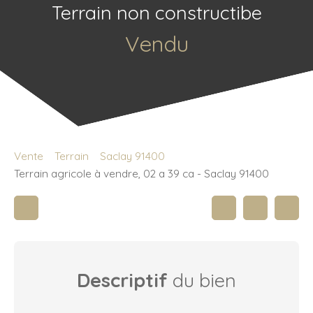
Terrain non constructibe
Vendu
Vente
Terrain
Saclay 91400
Terrain agricole à vendre, 02 a 39 ca - Saclay 91400
Descriptif
du bien