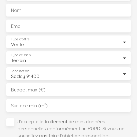
Nom
Email
Type d'offre
Vente
Type de bien
Terrain
Localisation
Saclay 91400
Budget max (€)
Surface min (m²)
J'accepte le traitement de mes données
personnelles conformément au RGPD. Si vous ne
souhaitez pas faire l'objet de prospection