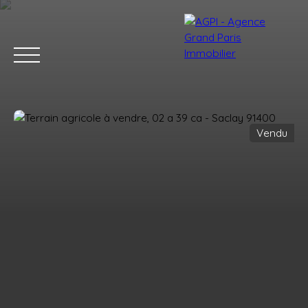
Vendu
Accueil
Acheter
Estimer
Vendre
Nos services
Blog
Estimation