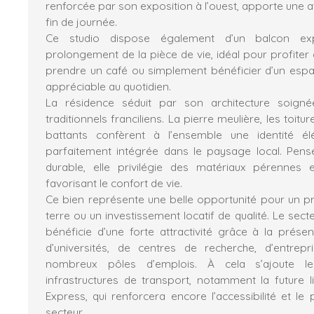
renforcée par son exposition à l’ouest, apporte une
fin de journée.
Ce studio dispose également d’un balcon exp
prolongement de la pièce de vie, idéal pour profiter 
prendre un café ou simplement bénéficier d’un esp
appréciable au quotidien.
La résidence séduit par son architecture soigné
traditionnels franciliens. La pierre meulière, les toitur
battants confèrent à l’ensemble une identité él
parfaitement intégrée dans le paysage local. Pe
durable, elle privilégie des matériaux pérenne
favorisant le confort de vie.
Ce bien représente une belle opportunité pour un pr
terre ou un investissement locatif de qualité. Le sect
bénéficie d’une forte attractivité grâce à la prés
d’universités, de centres de recherche, d’entrep
nombreux pôles d’emplois. À cela s’ajoute l
infrastructures de transport, notamment la future 
Express, qui renforcera encore l’accessibilité et le 
secteur.