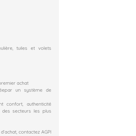
lière, tuiles et volets
 premier achat
éepar un système de
t confort, authenticité
n des secteurs les plus
 d’achat, contactez AGPI