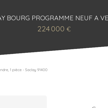
AY BOURG PROGRAMME NEUF A V
224 000
€
dre, 1 pièce - Saclay 91400