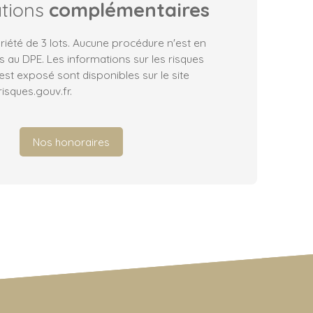
ations
complémentaires
iété de 3 lots. Aucune procédure n'est en
 au DPE. Les informations sur les risques
est exposé sont disponibles sur le site
isques.gouv.fr.
Nos honoraires