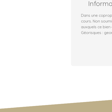
Inform
Dans une copropr
cours. Non soumis
auxquels ce bien 
Géorisques : geor