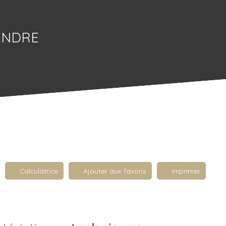
ENDRE
Calculatrice
Ajouter aux favoris
Imprimer