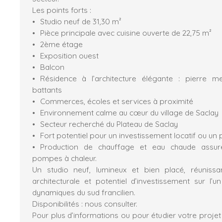
Les points forts :
Studio neuf de 31,30 m²
Pièce principale avec cuisine ouverte de 22,75 m²
2ème étage
Exposition ouest
Balcon
Résidence à l’architecture élégante : pierre meu
battants
Commerces, écoles et services à proximité
Environnement calme au cœur du village de Saclay
Secteur recherché du Plateau de Saclay
Fort potentiel pour un investissement locatif ou un
Production de chauffage et eau chaude assur
pompes à chaleur.
Un studio neuf, lumineux et bien placé, réunissan
architecturale et potentiel d’investissement sur l’u
dynamiques du sud francilien.
Disponibilités : nous consulter.
Pour plus d’informations ou pour étudier votre projet