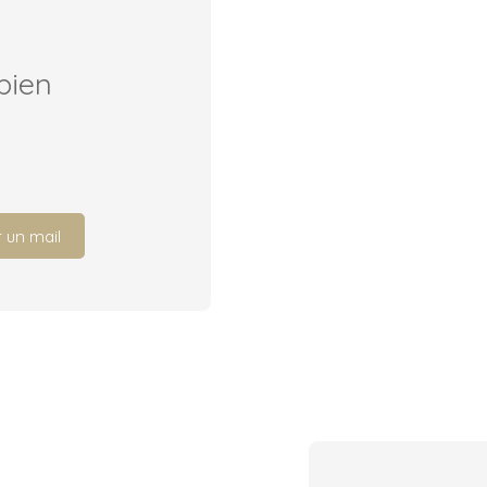
bien
 un mail