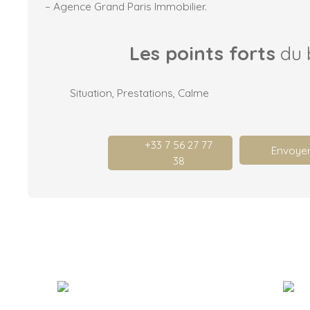
– Agence Grand Paris Immobilier.
Les points forts
du 
Situation, Prestations, Calme
+33 7 56 27 77
Envoyer
38