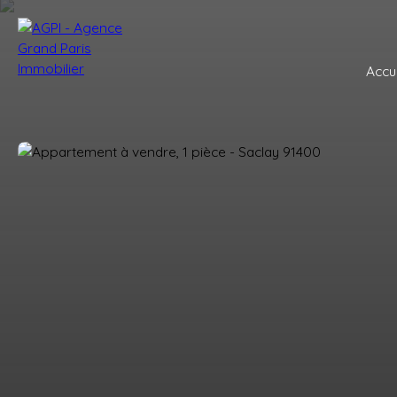
Accue