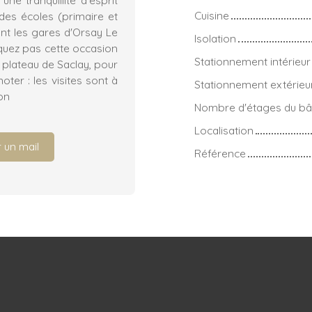
Cuisine
des écoles (primaire et
nt les gares d'Orsay Le
Isolation
quez pas cette occasion
Stationnement intérieur
e plateau de Saclay, pour
oter : les visites sont à
Stationnement extérieu
on
Nombre d'étages du bâ
Localisation
 un mail
Référence