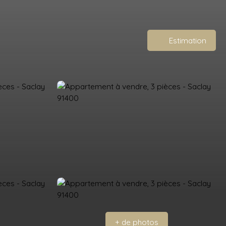
Estimation
+ de photos