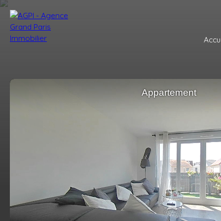
Accue