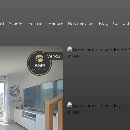
il
Acheter
Estimer
Vendre
Nos services
Blog
Contact
Vendu