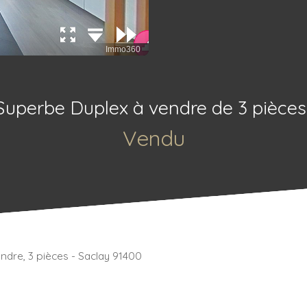
Superbe Duplex à vendre de 3 pièces
Vendu
dre, 3 pièces - Saclay 91400