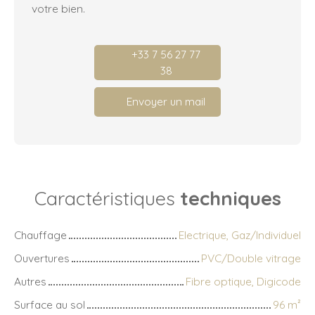
votre bien.
+33 7 56 27 77
38
Envoyer un mail
Caractéristiques
techniques
Chauffage
Electrique, Gaz/Individuel
Ouvertures
PVC/Double vitrage
Autres
Fibre optique, Digicode
Surface au sol
96
m²