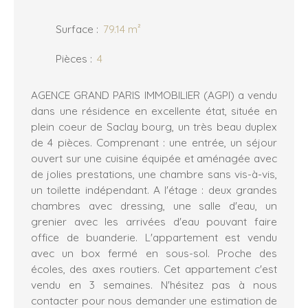
Surface
:
79.14
m²
Pièces
:
4
AGENCE GRAND PARIS IMMOBILIER (AGPI) a vendu
dans une résidence en excellente état, située en
plein coeur de Saclay bourg, un très beau duplex
de 4 pièces. Comprenant : une entrée, un séjour
ouvert sur une cuisine équipée et aménagée avec
de jolies prestations, une chambre sans vis-à-vis,
un toilette indépendant. A l'étage : deux grandes
chambres avec dressing, une salle d'eau, un
grenier avec les arrivées d'eau pouvant faire
office de buanderie. L'appartement est vendu
avec un box fermé en sous-sol. Proche des
écoles, des axes routiers. Cet appartement c'est
vendu en 3 semaines. N'hésitez pas à nous
contacter pour nous demander une estimation de