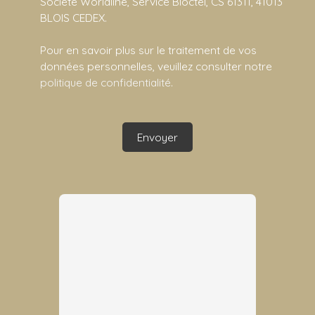
Société Worldline, Service Bloctel, CS 61311, 41013
BLOIS CEDEX.
Pour en savoir plus sur le traitement de vos
données personnelles, veuillez consulter notre
politique de confidentialité
.
Envoyer