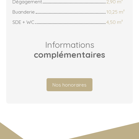
Dégagement
2,90 m²
Buanderie
10,25 m²
SDE + WC
4,50 m²
Informations
complémentaires
Nos honoraires