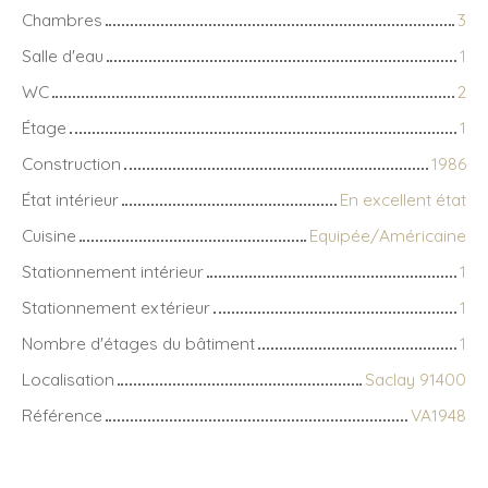
Chambres
3
Salle d'eau
1
WC
2
Étage
1
Construction
1986
État intérieur
En excellent état
Cuisine
Equipée/Américaine
Stationnement intérieur
1
Stationnement extérieur
1
Nombre d'étages du bâtiment
1
Localisation
Saclay 91400
Référence
VA1948