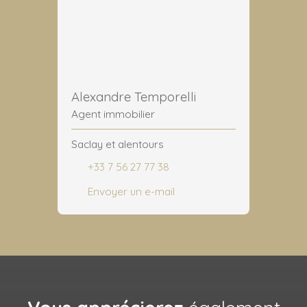
Alexandre Temporelli
Agent immobilier
Saclay et alentours
+33 7 56 27 77 38
Envoyer un e-mail