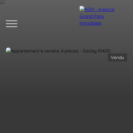
Vendu
Accueil
Acheter
Estimer
Vendre
Nos services
Blog
Estimation