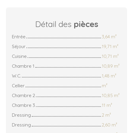
Détail des
pièces
Entrée
3,64 m²
Séjour
19,71 m²
Cuisine
10,71 m²
Chambre 1
10,89 m²
W.C.
1,48 m²
Cellier
m²
Chambre 2
10,85 m²
Chambre 3
11 m²
Dressing
2 m²
Dressing
2,60 m²