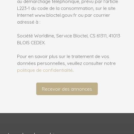
au démarchage téléphonique, prévu par l'article
L223-1 du code de la consommation, sur le site
Internet www.bloctel.gouv.fr ou par courrier
adressé à :
Société Worldline, Service Bloctel, CS 61311, 41013
BLOIS CEDEX.
Pour en savoir plus sur le traitement de vos
données personnelles, veuillez consulter notre
politique de confidentialité
.
Recevoir des annonces